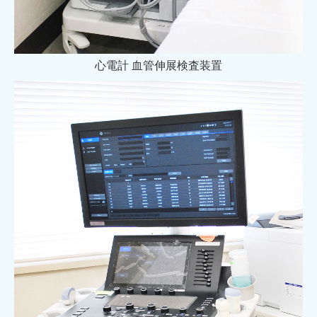
心電計 血管伸展検査装置